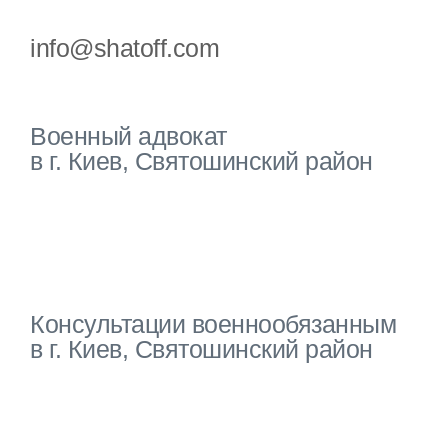
info@shatoff.com
Военный адвокат
в г. Киев, Святошинский район
Консультации военнообязанным
в г. Киев, Святошинский район