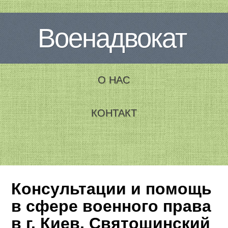
Военадвокат
О НАС
КОНТАКТ
Консультации и помощь
в сфере военного права
в г. Киев, Святошинский