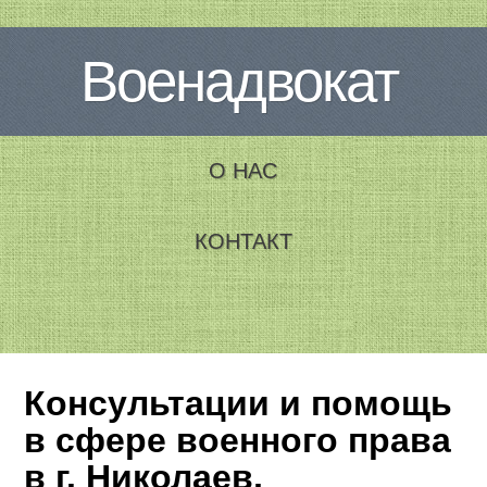
Военадвокат
О НАС
КОНТАКТ
Консультации и помощь
в сфере военного права
в г. Николаев,